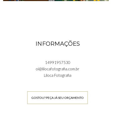
INFORMAÇÕES
14991957530
oi@lilocafotografia.com.br
Liloca Fotografia
GOSTOU? PEÇA JÁ SEU ORÇAMENTO