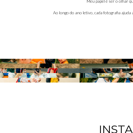
Meu papel é ser o olhar qu
Ao longo do ano letivo, cada fotografia ajuda
INST