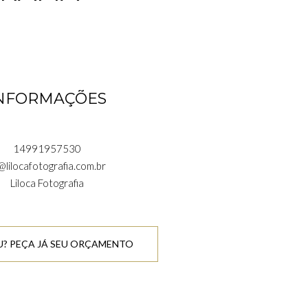
NFORMAÇÕES
14991957530
@lilocafotografia.com.br
Liloca Fotografia
? PEÇA JÁ SEU ORÇAMENTO