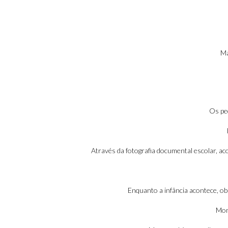
Ma
Os pe
Através da fotografia documental escolar, ac
Enquanto a infância acontece, 
Mom