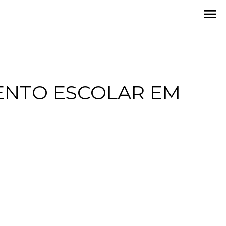
menu
ENTO ESCOLAR EM