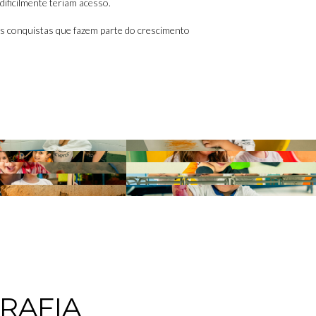
dificilmente teriam acesso.
e as conquistas que fazem parte do crescimento
RAFIA