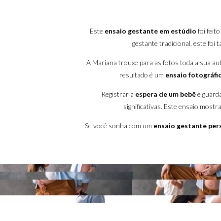
Este
ensaio gestante em estúdio
foi feit
gestante tradicional, este fo
A Mariana trouxe para as fotos toda a sua a
resultado é um
ensaio fotográfi
Registrar a
espera de um bebê
é guarda
significativas. Este ensaio most
Se você sonha com um
ensaio gestante per