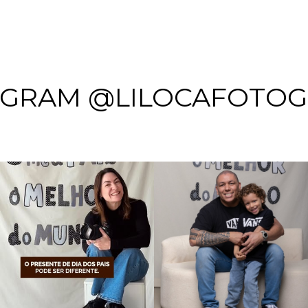
AGRAM @LILOCAFOTOG