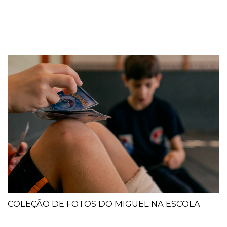
COLEÇÃO DE FOTOS DO MIGUEL NA ESCOLA