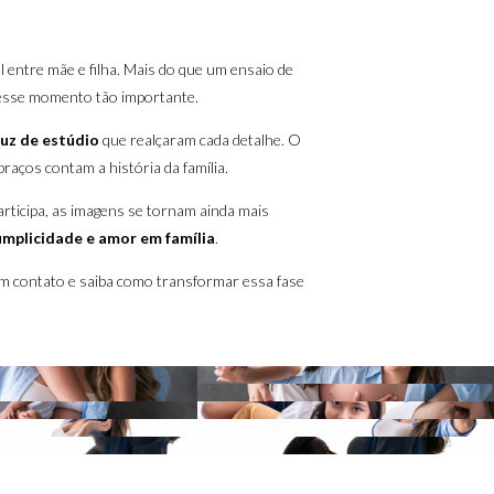
al entre mãe e filha. Mais do que um ensaio de
 nesse momento tão importante.
luz de estúdio
que realçaram cada detalhe. O
braços contam a história da família.
rticipa, as imagens se tornam ainda mais
umplicidade e amor em família
.
 em contato e saiba como transformar essa fase