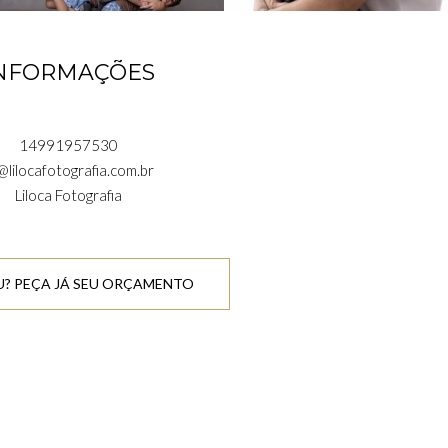
NFORMAÇÕES
14991957530
@lilocafotografia.com.br
Liloca Fotografia
? PEÇA JÁ SEU ORÇAMENTO